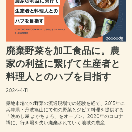
廃棄野菜を加工食品に。農
家の利益に繋げて生産者と
料理人とのハブを目指す
2024-4-11
築地市場での野菜の流通現場での経験を経て、2015年に
兵庫県・丹波篠山にて旬の野菜とジビエ料理を提供する
「晩めし屋 よかちょろ」をオープン。2020年のコロナ
禍に、行き場を失い廃棄されていく地域の農産...