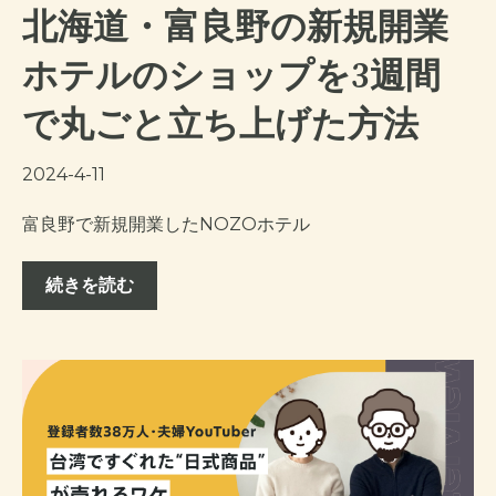
北海道・富良野の新規開業
ホテルのショップを3週間
で丸ごと立ち上げた方法
2024-4-11
富良野で新規開業したNOZOホテル
続きを読む