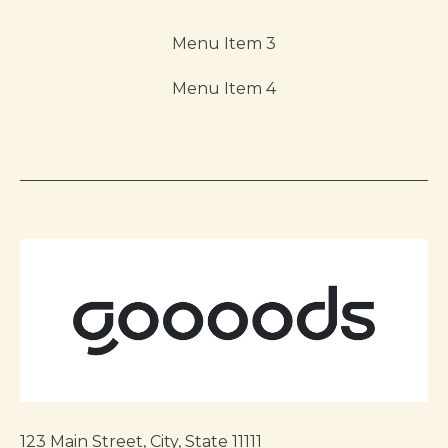
Menu Item 3
Menu Item 4
123 Main Street, City, State 11111